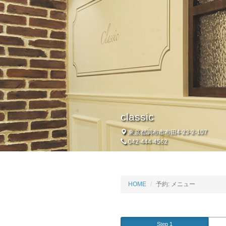
classic
東京都調布市布田4-23-2-107
042-444-4562
HOME
予約: メニュー
Step 1