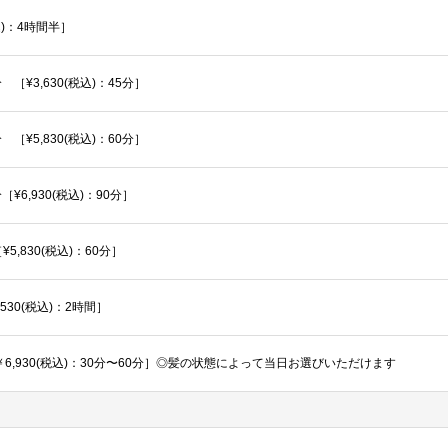
)：4時間半］
¥3,630(税込)：45分］
¥5,830(税込)：60分］
6,930(税込)：90分］
,830(税込)：60分］
30(税込)：2時間］
～￥6,930(税込)：30分〜60分］◎髪の状態によって当日お選びいただけます