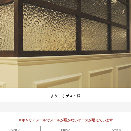
ようこそ
ゲスト
様
※キャリアメールでメールが届かないケースが増えています
Step 2
Step 3
Step 4