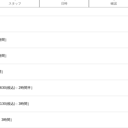
スタッフ
日時
確認
2時間］
時間］
間］
30(税込)：2時間半］
30(税込)：3時間］
：3時間］