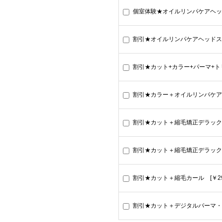
個室体験★オイルリンパケアヘッドス
割引★オイルリンパケアヘッドスパ4
割引★カット+カラー+パーマ+トリー
割引★カラー＋オイルリンパケアヘッ
割引★カット＋縮毛矯正デラックス [
割引★カット＋縮毛矯正デラックス＋
割引★カット＋縮毛カール [￥29,5
割引★カット＋デジタルパーマ・リッチ