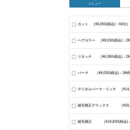
メニュー
カット ［¥6,050(税込)：60分］
ヘアカラー ［¥8,030(税込)：
リタッチ ［¥6,380(税込)：2
パーマ ［¥8,030(税込)：2時
デジタルパーマ・リッチ ［¥14,6
縮毛矯正デラックス ［¥20,1
縮毛矯正 ［¥16,830(税込)