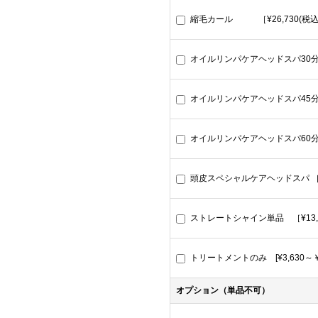
縮毛カール ［¥26,730(税込
オイルリンパケアヘッドスパ30分 ［
オイルリンパケアヘッドスパ45分 ［
オイルリンパケアヘッドスパ60分［¥
頭皮スペシャルケアヘッドスパ ［¥5
ストレートシャイン単品 ［¥13,5
トリートメントのみ [¥3,630
オプション（単品不可）