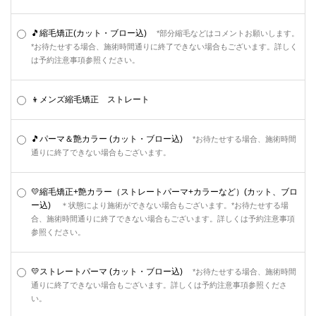
🎵縮毛矯正(カット・ブロー込)
*部分縮毛などはコメントお願いします。
*お待たせする場合、施術時間通りに終了できない場合もございます。詳しく
は予約注意事項参照ください。
👦メンズ縮毛矯正 ストレート
🎵パーマ＆艶カラー (カット・ブロー込)
*お待たせする場合、施術時間
通りに終了できない場合もございます。
💛縮毛矯正+艶カラー（ストレートパーマ+カラーなど）(カット、ブロ
ー込)
＊状態により施術ができない場合もございます。*お待たせする場
合、施術時間通りに終了できない場合もございます。詳しくは予約注意事項
参照ください。
💛ストレートパーマ (カット・ブロー込)
*お待たせする場合、施術時間
通りに終了できない場合もございます。詳しくは予約注意事項参照くださ
い。