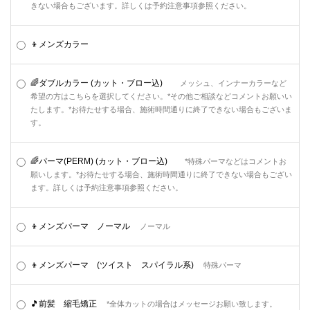
きない場合もございます。詳しくは予約注意事項参照ください。
👦メンズカラー
🌈ダブルカラー (カット・ブロー込)
メッシュ、インナーカラーなど
希望の方はこちらを選択してください。*その他ご相談などコメントお願いい
たします。*お待たせする場合、施術時間通りに終了できない場合もございま
す。
🌈パーマ(PERM) (カット・ブロー込)
*特殊パーマなどはコメントお
願いします。*お待たせする場合、施術時間通りに終了できない場合もござい
ます。詳しくは予約注意事項参照ください。
👦メンズパーマ ノーマル
ノーマル
👦メンズパーマ (ツイスト スパイラル系)
特殊パーマ
🎵前髪 縮毛矯正
*全体カットの場合はメッセージお願い致します。