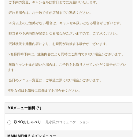
:ご予約の変更、キャンセルは前日までにお願いいたします。
:遅れる場合は、お手数ですが店舗までご連絡ください。
:20分以上のご連絡がない場合は、キャンセル扱いとなる場合がございます。
:担当者や予約時間が変更となる場合がございますので、ご了承ください。
:混雑状況や施術内容により、お時間が前後する場合がございます。
:2名様同時予約は、施術内容により同時にご案内できない場合がございます。
:無断キャンセルが続いた場合は、ご予約をお断りさせていただく場合がござい
ます。
:当日のメニュー変更は、ご希望に添えない場合がございます。
不明な点はお気軽に店舗までお問合せください。
￥0メニュー無料です
😷NOおしゃべり
最小限のコミュニケーション
MAIN MENU/ メインメニュー