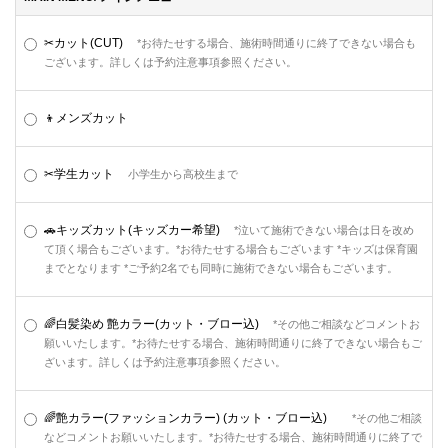
✂カット(CUT)
*お待たせする場合、施術時間通りに終了できない場合も
ございます。詳しくは予約注意事項参照ください。
👦メンズカット
✂学生カット
小学生から高校生まで
🚗キッズカット(キッズカー希望)
*泣いて施術できない場合は日を改め
て頂く場合もございます。*お待たせする場合もございます *キッズは保育園
までとなります *ご予約2名でも同時に施術できない場合もございます。
🌈白髪染め 艶カラー(カット・ブロー込)
*その他ご相談などコメントお
願いいたします。*お待たせする場合、施術時間通りに終了できない場合もご
ざいます。詳しくは予約注意事項参照ください。
🌈艶カラー(ファッションカラー) (カット・ブロー込)
*その他ご相談
などコメントお願いいたします。*お待たせする場合、施術時間通りに終了で