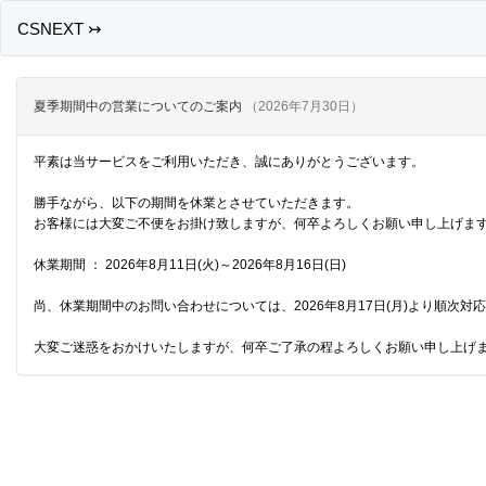
CSNEXT ↣
夏季期間中の営業についてのご案内
（2026年7月30日）
平素は当サービスをご利用いただき、誠にありがとうございます。
勝手ながら、以下の期間を休業とさせていただきます。
お客様には大変ご不便をお掛け致しますが、何卒よろしくお願い申し上げま
休業期間 ： 2026年8月11日(火)～2026年8月16日(日)
尚、休業期間中のお問い合わせについては、2026年8月17日(月)より順次対
大変ご迷惑をおかけいたしますが、何卒ご了承の程よろしくお願い申し上げ