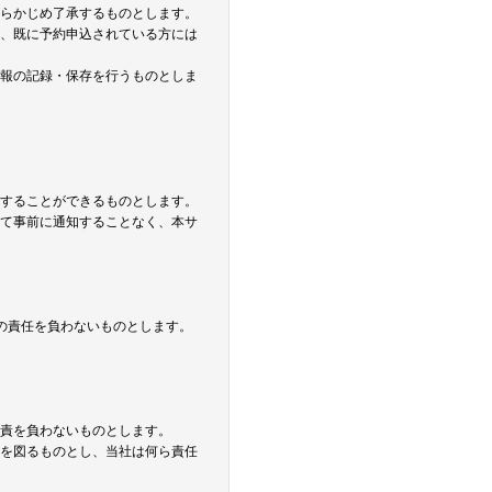
あらかじめ了承するものとします。
れ、既に予約申込されている方には
情報の記録・保存を行うものとしま
了することができるものとします。
して事前に通知することなく、本サ
切の責任を負わないものとします。
る責を負わないものとします。
決を図るものとし、当社は何ら責任