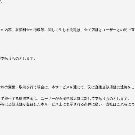
す。
スの内容、取消料金の徴収等に関して生じる問題は、全て店舗とユーザーとの間で直
接支払うものとします。
予約の変更・取消を行う場合は、本サービスを通じて、又は直接当該店舗に連絡をし
って発生する取消料金は、ユーザーが直接当該店舗に対して支払うものとします。
め等は当該店舗が登録した本サービス上に表示される条件に従い、当社はこれらにつ