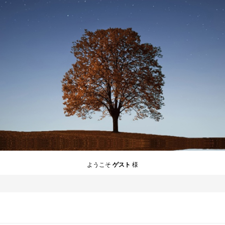
ようこそ
ゲスト
様