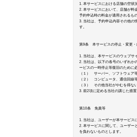
1. 本サービスにおける店舗の空
2. 本サービスにおいて、店舗が
予約申込時の料金が適用されるも
3. 当社は、予約申込内容その他
す。
第9条 本サービスの停止・変更・
1. 当社は、本サービスのウェブ
2. 当社は、以下の各号のいずれ
ービスの一時停止等復旧のために
（１） サーバー、ソフトウェア
（２） コンピュータ、通信回線
（３） その他当社がやむを得な
3. 前2項に定める当社の講じた
第10条 免責等
1. 当社は、ユーザーが本サービ
2. 本サービスに関して、ユーザ
を負わないものとします。