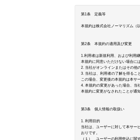
第1条 定義等
本規約は株式会社ノーマリズム（以
第2条 本規約の適用及び変更
1.利用者は新規利用、および利用
本規約に同意いただけない場合に
2. 当社がオンラインまたはその
3. 当社は、利用者の了解を得る
この場合、変更後の本規約は本サ
4. 本規約の変更があった場合、
本規約に変更がなされたことが通
第3条 個人情報の取扱い
1. 利用目的
当社は、ユーザーに対して本サー
おりです。
（１） ユーザーの利用申込に関