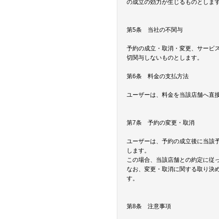
の成立の効力が生じるものとしま
第5条 当社の不関与
予約の成立・取消・変更、サービ
切関与しないものとします。
第6条 料金の支払方法
ユーザーは、料金を当該店舗へ直
第7条 予約の変更・取消
ユーザーは、予約の成立後に当該
します。
この場合、当該店舗との約定に従
なお、変更・取消に関する取り決
す。
第8条 注意事項