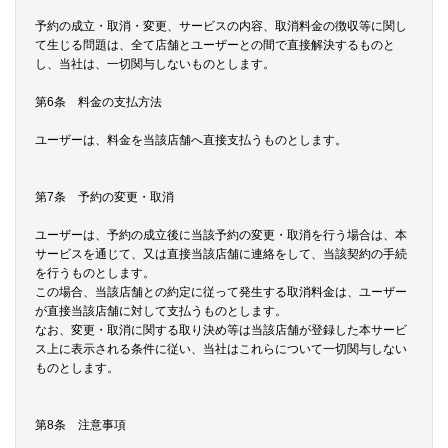
予約の成立・取消・変更、サービスの内容、取消料金の徴収等に関し
て生じる問題は、全て店舗とユーザーとの間で直接解決するものと
し、当社は、一切関与しないものとします。
第6条 料金の支払方法
ユーザーは、料金を当該店舗へ直接支払うものとします。
第7条 予約の変更・取消
ユーザーは、予約の成立後に当該予約の変更・取消を行う場合は、本
サービスを通じて、又は直接当該店舗に連絡をして、当該契約の手続
を行うものとします。
この場合、当該店舗との約定に従って発生する取消料金は、ユーザー
が直接当該店舗に対して支払うものとします。
なお、変更・取消に関する取り決め等は当該店舗が登録した本サービ
ス上に表示される条件に従い、当社はこれらについて一切関与しない
ものとします。
第8条 注意事項