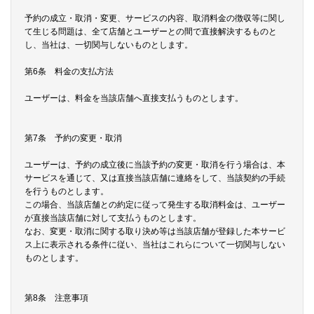
予約の成立・取消・変更、サービスの内容、取消料金の徴収等に関し
て生じる問題は、全て店舗とユーザーとの間で直接解決するものと
し、当社は、一切関与しないものとします。
第6条 料金の支払方法
ユーザーは、料金を当該店舗へ直接支払うものとします。
第7条 予約の変更・取消
ユーザーは、予約の成立後に当該予約の変更・取消を行う場合は、本
サービスを通じて、又は直接当該店舗に連絡をして、当該契約の手続
を行うものとします。
この場合、当該店舗との約定に従って発生する取消料金は、ユーザー
が直接当該店舗に対して支払うものとします。
なお、変更・取消に関する取り決め等は当該店舗が登録した本サービ
ス上に表示される条件に従い、当社はこれらについて一切関与しない
ものとします。
第8条 注意事項