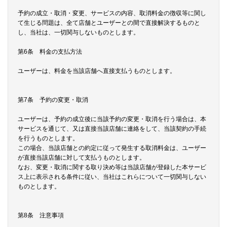
予約の成立・取消・変更、サービスの内容、取消料金の徴収等に関し
て生じる問題は、全て店舗とユーザーとの間で直接解決するものと
し、当社は、一切関与しないものとします。
第6条 料金の支払方法
ユーザーは、料金を当該店舗へ直接支払うものとします。
第7条 予約の変更・取消
ユーザーは、予約の成立後に当該予約の変更・取消を行う場合は、本
サービスを通じて、又は直接当該店舗に連絡をして、当該契約の手続
を行うものとします。
この場合、当該店舗との約定に従って発生する取消料金は、ユーザー
が直接当該店舗に対して支払うものとします。
なお、変更・取消に関する取り決め等は当該店舗が登録した本サービ
ス上に表示される条件に従い、当社はこれらについて一切関与しない
ものとします。
第8条 注意事項